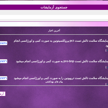
جستجوی آزمایشات
آخرین اخبار
در آزمایشگاه سلامت تالش تست pct پروکلسیتونین به صورت کمی و اورژانسی انجام
٤/٨/٢٨
د
ه
]
اه سلامت تالش تست pro-bnp به صورت کمی و اورژانسی انجام میشود
٤/٧/٢٦
ه
]
زمایشگاه سلامت تالش تست تروپونین را به صورت کمی و اورژانسی انجام میشود
٤/٧/٢٦
پیام های بهداشتی
ه
]
آرش