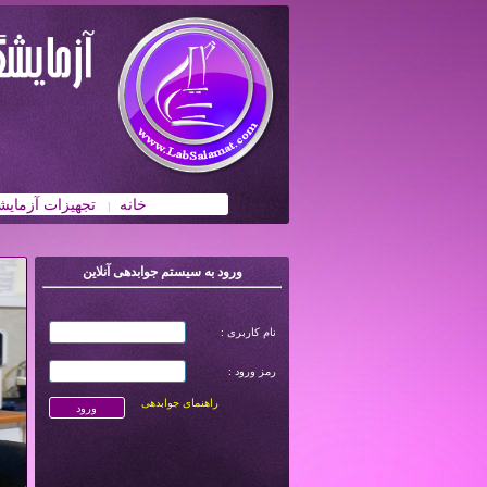
خانه
تجهیزات آزمایش
|
ورود به سیستم جوابدهی آنلاین
نام کاربری :
رمز ورود :
راهنمای جوابدهی