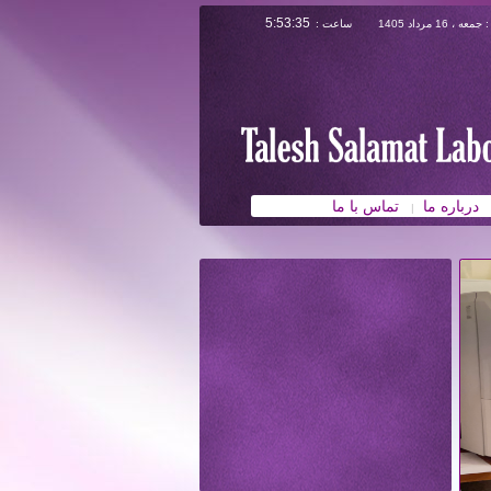
ه ، 16 مرداد 1405
ساعت :
درباره ما
تماس با ما
|